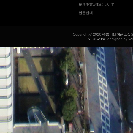
税務事業活動について
한글안내
Copyright © 2026
神奈川韓国商工会
NFUGA Inc.
designed by
Vo