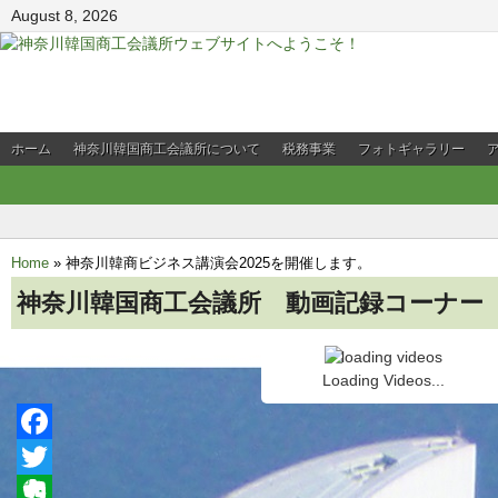
August 8, 2026
ホーム
神奈川韓国商工会議所について
税務事業
フォトギャラリー
会員企業PR
Home
»
神奈川韓商ビジネス講演会2025を開催します。
神奈川韓国商工会議所 動画記録コーナー
Loading Videos...
Facebook
Twitter