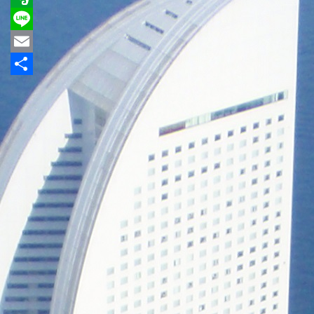
Evernote
Line
Email
共
有