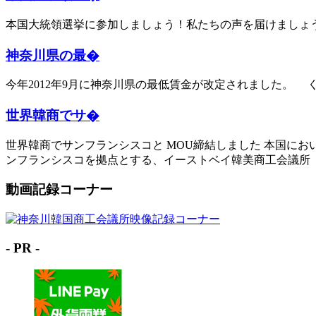
本国大統領選挙に参加しましょう！私たちの声を届けましょ
神奈川県の最�
今年2012年9月に神奈川県の最低賃金が改定されました。
世界韓商でサ�
世界韓商でサンフランシスコと MOU締結しました 本国に
ンフランシスコを拠点とする、イーストベイ韓美商工会議所（カ
動画記録コーナー
- PR -