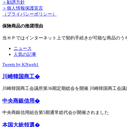
＞勧誘方針
＞個人情報保護宣言
（プライバシーポリシー）
保険商品の推奨理由
当ＨＰではインターネット上で契約手続きが可能な商品のう
ニュース
人気の記事
Tweets by KNweb1
川崎韓国商工�
川崎韓国商工会議所第36期定期総会を開催 川崎韓国商工会議
中央商銀信用�
中央商銀信用組合第5期通常総代会が開催されました
本国大統領選�