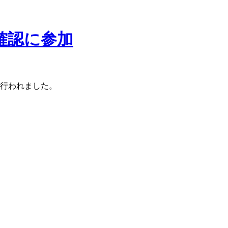
確認に参加
に行われました。