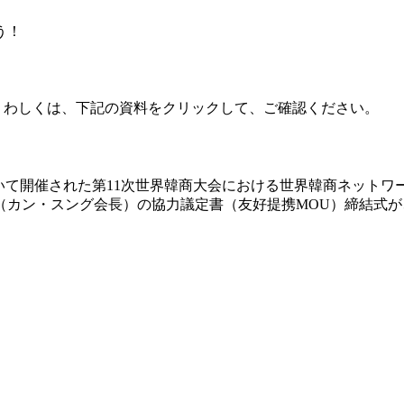
う！
 くわしくは、下記の資料をクリックして、ご確認ください。
おいて開催された第11次世界韓商大会における世界韓商ネット
ン・スング会長）の協力議定書（友好提携MOU）締結式が、20