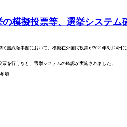
挙の模擬投票等、選挙システム
韓民国総領事館において、模擬在外国民投票が2021年6月24日
投票を行うなど、選挙システムの確認が実施されました。
参加