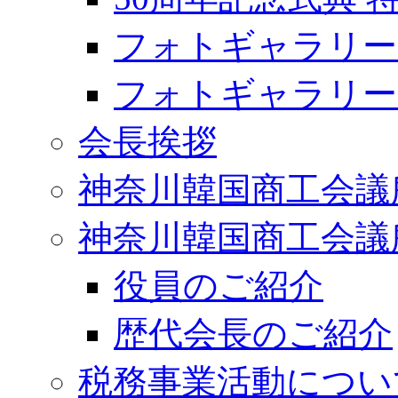
フォトギャラリー2
フォトギャラリー2
会長挨拶
神奈川韓国商工会議
神奈川韓国商工会議
役員のご紹介
歴代会長のご紹介
税務事業活動につい