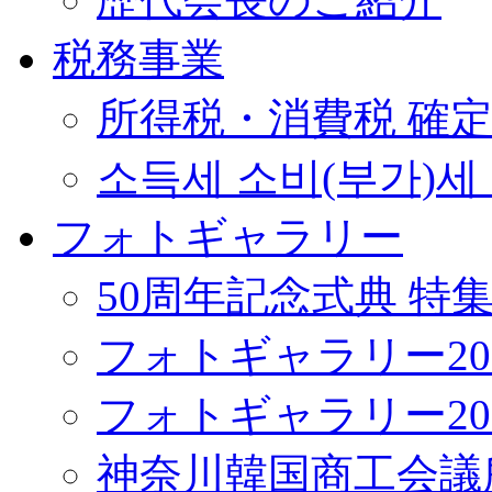
税務事業
所得税・消費税 確
소득세 소비(부가)세
フォトギャラリー
50周年記念式典 特
フォトギャラリー20
フォトギャラリー20
神奈川韓国商工会議