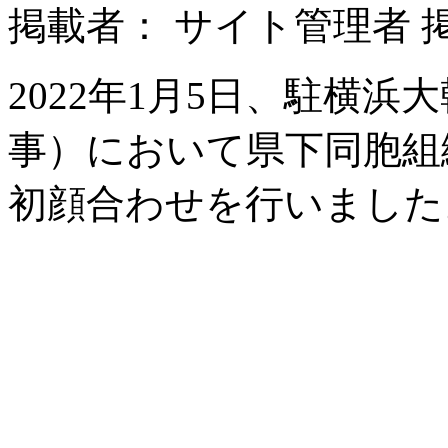
掲載者： サイト管理者 掲載日：
2022年1月5日、駐横
事）において県下同胞組
初顔合わせを行いました