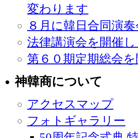
変わります
８月に韓日合同演奏
法律講演会を開催し
第６０期定期総会を
神韓商について
アクセスマップ
フォトギャラリー
50周年記念式典