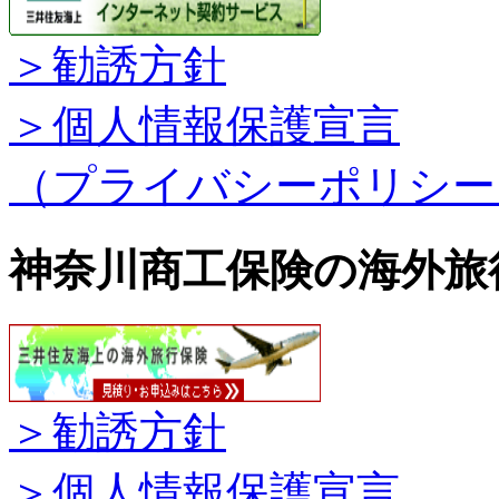
＞勧誘方針
＞個人情報保護宣言
（プライバシーポリシー
神奈川商工保険の海外旅
＞勧誘方針
＞個人情報保護宣言