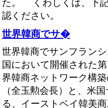
た。 くわしくは、下
認ください。
世界韓商でサ�
世界韓商でサンフランシス
国において開催された第
界韓商ネットワーク構築
（全玉勲会長）と、米国
る、イーストベイ韓美商