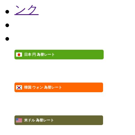
日本 円 為替レート
韓国 ウォン 為替レート
米ドル 為替レート