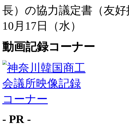
長）の協力議定書（友好提
10月17日（水）
動画記録コーナー
- PR -