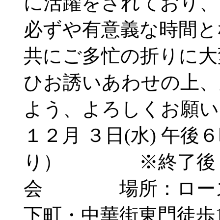
に活躍をされており、
必ずや有意義な時間と
共にご多忙の折りに大
ひお誘いあわせの上、
よう、よろしくお願い申
１２月 ３日(水) 午後
り） ※終了後 
会 場所：ローズ
下町・中華街東門徒