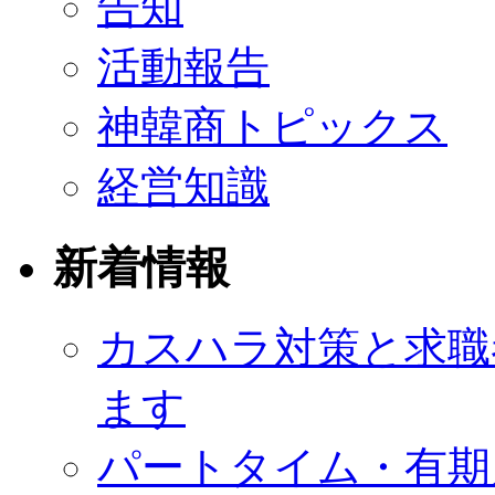
告知
活動報告
神韓商トピックス
経営知識
新着情報
カスハラ対策と求職
ます
パートタイム・有期