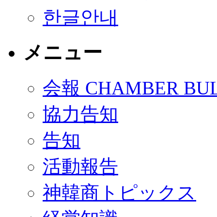
한글안내
メニュー
会報 CHAMBER BUL
協力告知
告知
活動報告
神韓商トピックス