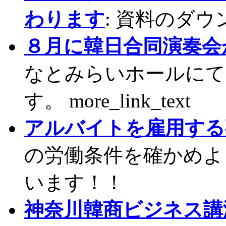
わります
: 資料のダ
８月に韓日合同演奏会
なとみらいホールにて
す。 more_link_text
アルバイトを雇用する
の労働条件を確かめよ
います！！
神奈川韓商ビジネス講演