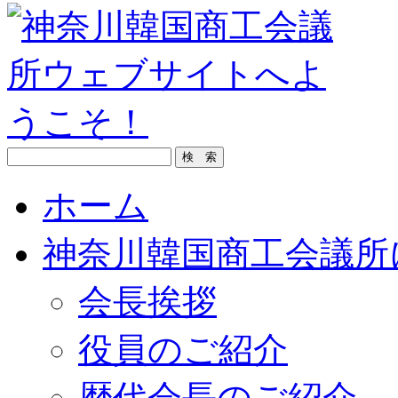
ホーム
神奈川韓国商工会議所
会長挨拶
役員のご紹介
歴代会長のご紹介