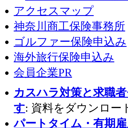
アクセスマップ
神奈川商工保険事務所
ゴルファー保険申込み
海外旅行保険申込み
会員企業PR
カスハラ対策と求職者
す
: 資料をダウンロー
パートタイム・有期雇