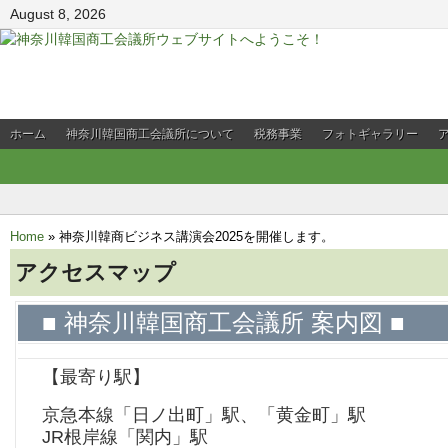
August 8, 2026
ホーム
神奈川韓国商工会議所について
税務事業
フォトギャラリー
会員企業PR
Home
»
神奈川韓商ビジネス講演会2025を開催します。
アクセスマップ
■ 神奈川韓国商工会議所 案内図 ■
【最寄り駅】
京急本線「日ノ出町」駅、「黄金町」駅
JR根岸線「関内」駅