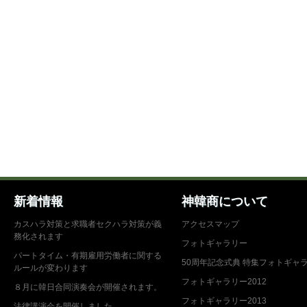
新着情報
神韓商について
カスハラ対策と求職者セクハラ対策が義
アクセスマップ
務化されます
フォトギャラリー
パートタイム・有期雇用労働者に関する
50周年記念式典 特集フォトギャ
ルールが変わります
フォトギャラリー2012
８月に韓日合同演奏会が開催されます。
フォトギャラリー2013
法律講演会を開催しました。