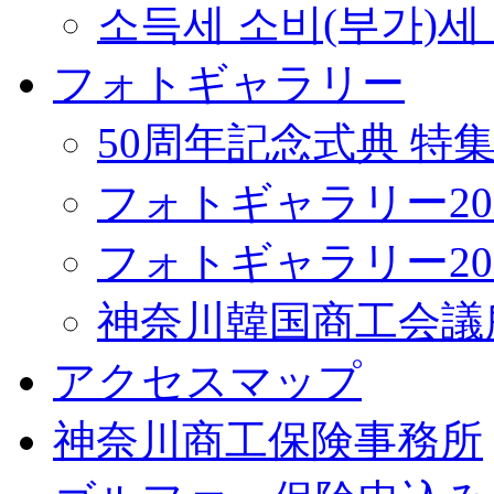
소득세 소비(부가)세
フォトギャラリー
50周年記念式典 特
フォトギャラリー20
フォトギャラリー20
神奈川韓国商工会議
アクセスマップ
神奈川商工保険事務所