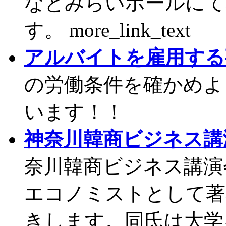
なとみらいホールにて
す。 more_link_text
アルバイトを雇用する
の労働条件を確かめよ
います！！
神奈川韓商ビジネス講演
奈川韓商ビジネス講演会
エコノミストとして著
きします。同氏は大学