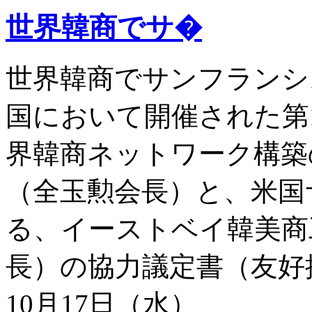
世界韓商でサ�
世界韓商でサンフランシス
国において開催された第
界韓商ネットワーク構築
（全玉勲会長）と、米国
る、イーストベイ韓美商
長）の協力議定書（友好提
10月17日（水）