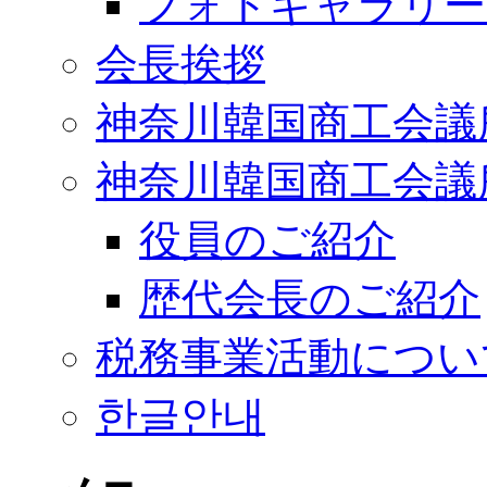
フォトギャラリー2
会長挨拶
神奈川韓国商工会議
神奈川韓国商工会議
役員のご紹介
歴代会長のご紹介
税務事業活動につい
한글안내