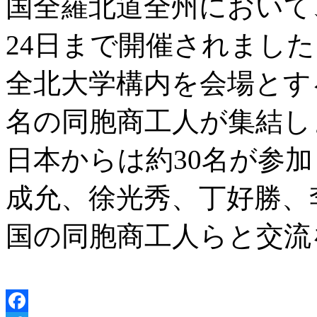
国全羅北道全州において、2
24日まで開催されました
全北大学構内を会場とする
名の同胞商工人が集結し
日本からは約30名が参
成允、徐光秀、丁好勝、
国の同胞商工人らと交流