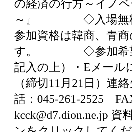
の経済の行方～イノベ
～』 ◇入場無料
参加資格は韓商、青商
す。 ◇参加希望者
記入の上）・Eメール
（締切11月21日）連
話：045-261-2525 FA
kcck@d7.dion.n
ンをクリックしてくだ