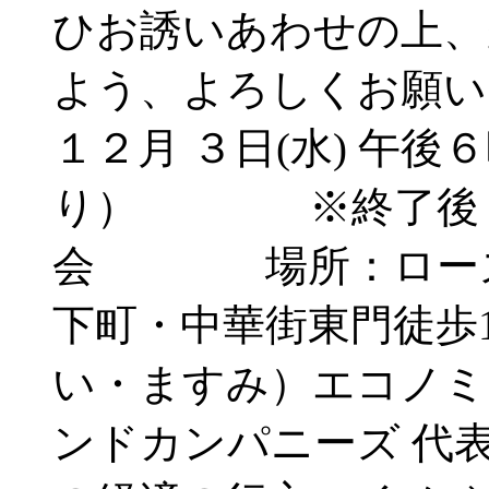
ひお誘いあわせの上、
よう、よろしくお願い申
１２月 ３日(水) 午後
り） ※終了後 
会 場所：ローズ
下町・中華街東門徒
い・ますみ）エコノミ
ンドカンパニーズ 