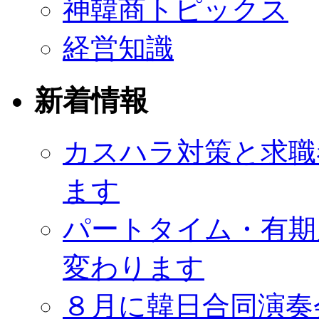
神韓商トピックス
経営知識
新着情報
カスハラ対策と求職
ます
パートタイム・有期
変わります
８月に韓日合同演奏