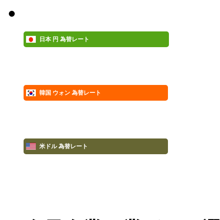
日本 円 為替レート
韓国 ウォン 為替レート
米ドル 為替レート