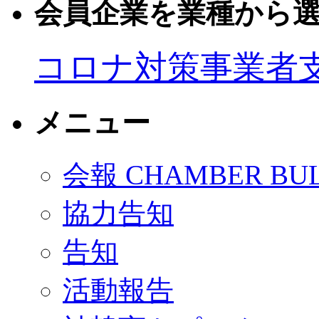
会員企業を業種から
コロナ対策事業者
メニュー
会報 CHAMBER BUL
協力告知
告知
活動報告