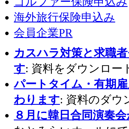
ゴルファー保険申込み
海外旅行保険申込み
会員企業PR
カスハラ対策と求職者
す
: 資料をダウンロー
パートタイム・有期雇
わります
: 資料のダ
８月に韓日合同演奏会