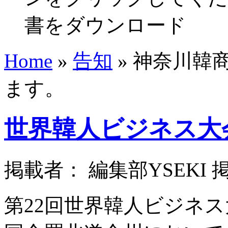
書をダウンロード
Home
»
告知
»
神奈川韓商
ます。
世界韓人ビジネス大
掲載者： 編集部YSEKI 掲載日
第22回世界韓人ビジネ