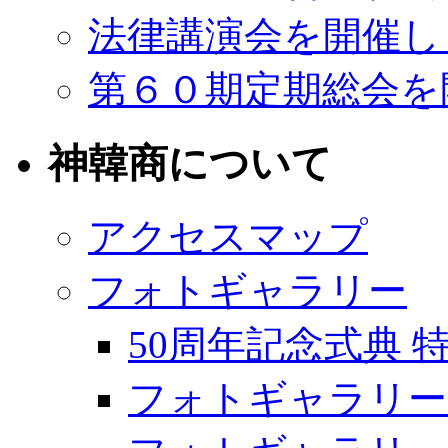
法律講演会を開催し
第６０期定期総会を
神韓商について
アクセスマップ
フォトギャラリー
50周年記念式典
フォトギャラリー2