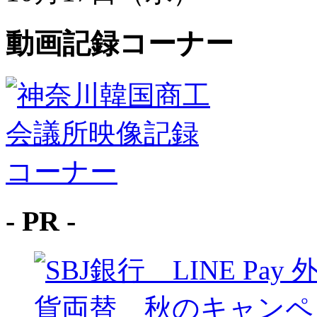
動画記録コーナー
- PR -