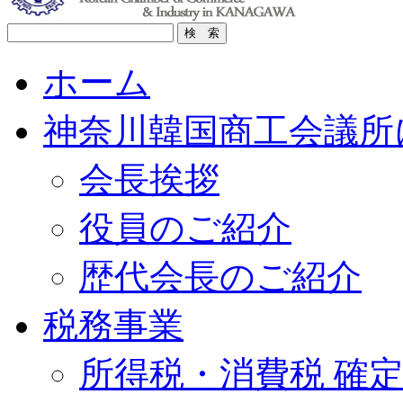
ホーム
神奈川韓国商工会議所
会長挨拶
役員のご紹介
歴代会長のご紹介
税務事業
所得税・消費税 確