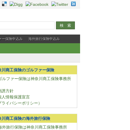
ァー保険申込み
海外旅行保険申込み
奈川商工保険のゴルファー保険
勧誘方針
個人情報保護宣言
プライバシーポリシー）
奈川商工保険の海外旅行保険