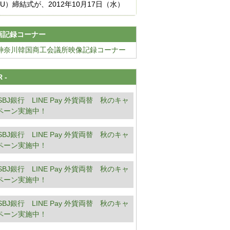
OU）締結式が、2012年10月17日（水）
画記録コーナー
R -