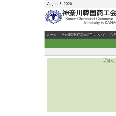
August 8, 2026
ホーム
神奈川韓国商工会議所について
税
会員企業PR