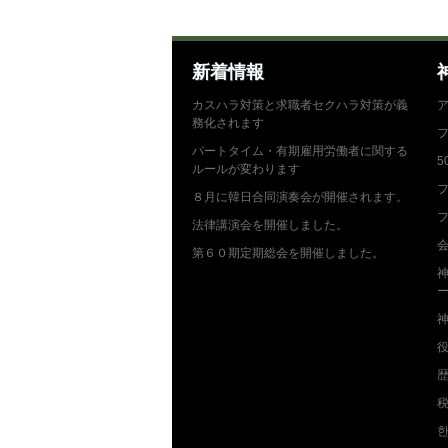
新着情報
カスハラ対策と求職者セクハラ対策が義
務化されます
パートタイム・有期雇用労働者に関する
5
ルールが変わります
フ
８月に韓日合同演奏会が開催されます。
フ
法律講演会を開催しました。
第６０期定期総会を開催しました。