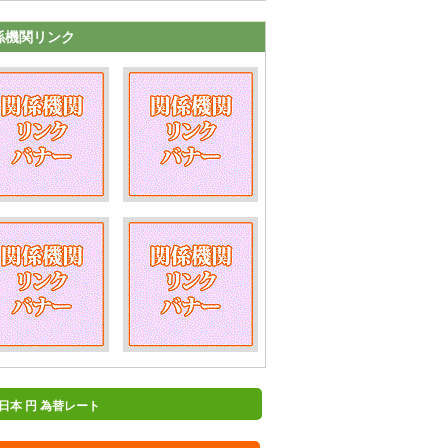
係機関リンク
日本 円 為替レート