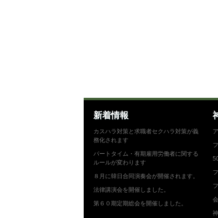
新着情報
カスハラ対策と求職者セクハラ対策が義
務化されます
パートタイム・有期雇用労働者に関する
5
ルールが変わります
フ
８月に韓日合同演奏会が開催されます。
フ
法律講演会を開催しました。
第６０期定期総会を開催しました。