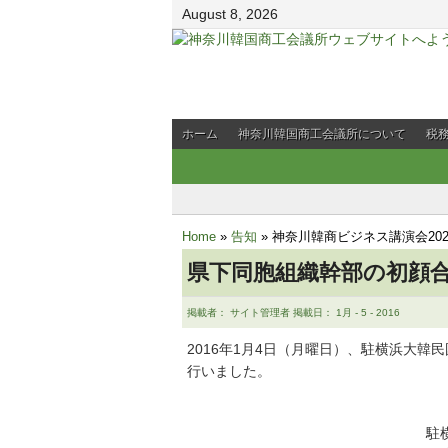
August 8, 2026
ホーム
神奈川韓国商工会議所について
税
会員企業PR
Home
»
告知
»
神奈川韓商ビジネス講演会20
県下同胞組織幹部の初顔
掲載者： サイト管理者 掲載日： 1月 - 5 - 2016
2016年1月4日（月曜日）、駐横浜大
行いました。
駐