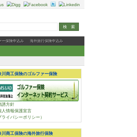
ァー保険申込み
海外旅行保険申込み
奈川商工保険のゴルファー保険
勧誘方針
個人情報保護宣言
プライバシーポリシー）
奈川商工保険の海外旅行保険