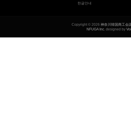
한글안내
Copyright © 2026
神奈川韓国商工会
NFUGA Inc.
designed by
Vo