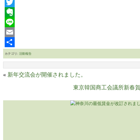
Facebook
Twitter
Evernote
Line
Email
共
カテゴリ:
活動報告
有
«
新年交流会が開催されました。
東京韓国商工会議所新春