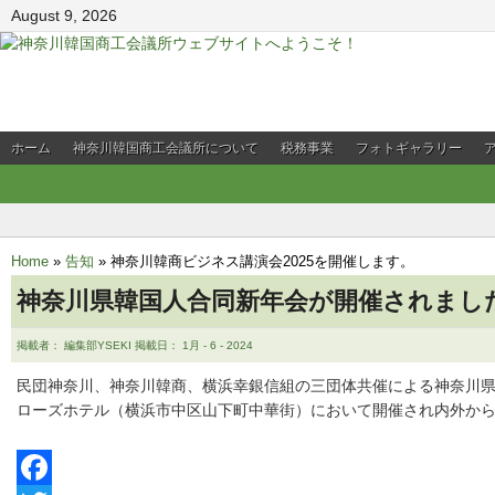
August 9, 2026
ホーム
神奈川韓国商工会議所について
税務事業
フォトギャラリー
会員企業PR
Home
»
告知
»
神奈川韓商ビジネス講演会2025を開催します。
神奈川県韓国人合同新年会が開催されまし
掲載者： 編集部YSEKI 掲載日： 1月 - 6 - 2024
民団神奈川、神奈川韓商、横浜幸銀信組の三団体共催による神奈川県韓
ローズホテル（横浜市中区山下町中華街）において開催され内外から