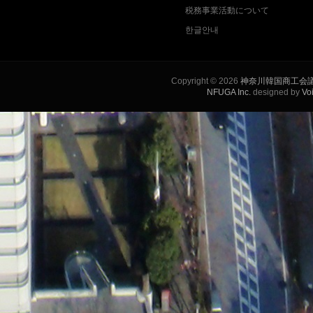
税務事業活動について
한글안내
Copyright © 2026
神奈川韓国商工会
NFUGA Inc.
designed by
Vo