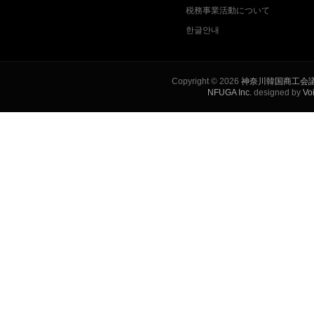
税務事業活動について
한글안내
Copyright © 2026
神奈川韓国商工会
NFUGA Inc.
designed by
Vo