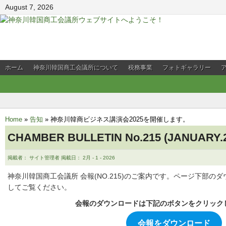
August 7, 2026
ホーム
神奈川韓国商工会議所について
税務事業
フォトギャラリー
会員企業PR
Home
»
告知
»
神奈川韓商ビジネス講演会2025を開催します。
CHAMBER BULLETIN No.215 (JANUARY.2
掲載者： サイト管理者 掲載日： 2月 - 1 - 2026
神奈川韓国商工会議所 会報(NO.215)のご案内です。ページ下部
してご覧ください。
会報のダウンロードは下記のボタンをクリック
会報をダウンロード