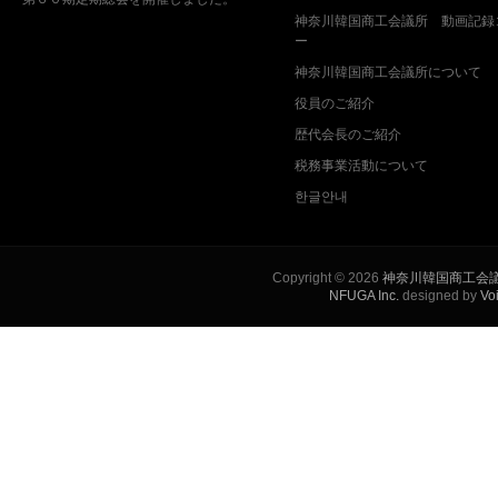
神奈川韓国商工会議所 動画記録
ー
神奈川韓国商工会議所について
役員のご紹介
歴代会長のご紹介
税務事業活動について
한글안내
Copyright © 2026
神奈川韓国商工会
NFUGA Inc.
designed by
Vo