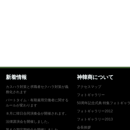
新着情報
神韓商について
カスハラ対策と求職者セクハラ対策が義
アクセスマップ
務化されます
フォトギャラリー
パートタイム・有期雇用労働者に関する
50周年記念式典 特集フォトギャ
ルールが変わります
フォトギャラリー2012
８月に韓日合同演奏会が開催されます。
フォトギャラリー2013
法律講演会を開催しました。
会長挨拶
第６０期定期総会を開催しました。