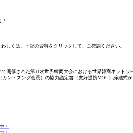
う！
 くわしくは、下記の資料をクリックして、ご確認ください。
おいて開催された第11次世界韓商大会における世界韓商ネット
ン・スング会長）の協力議定書（友好提携MOU）締結式が、20