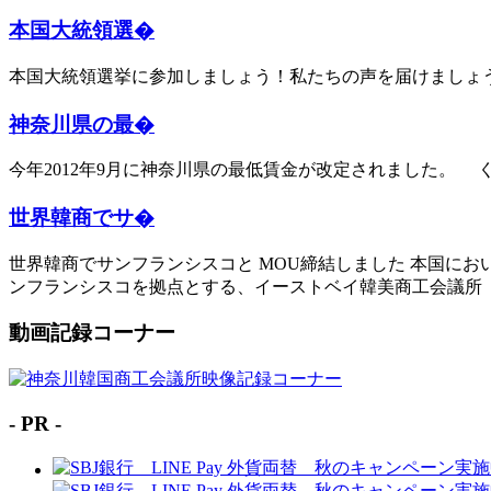
本国大統領選�
本国大統領選挙に参加しましょう！私たちの声を届けましょ
神奈川県の最�
今年2012年9月に神奈川県の最低賃金が改定されました。
世界韓商でサ�
世界韓商でサンフランシスコと MOU締結しました 本国に
ンフランシスコを拠点とする、イーストベイ韓美商工会議所（カ
動画記録コーナー
- PR -