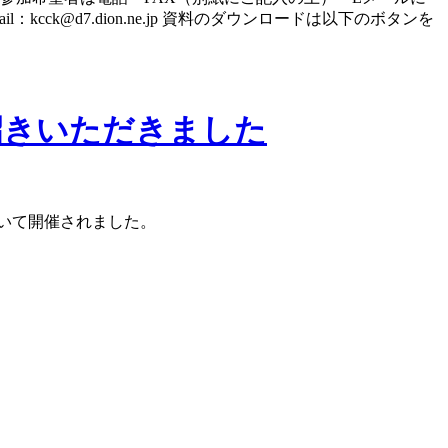
l：kcck@d7.dion.ne.jp 資料のダウンロードは以下のボタンを
招きいただきました
おいて開催され
ました。