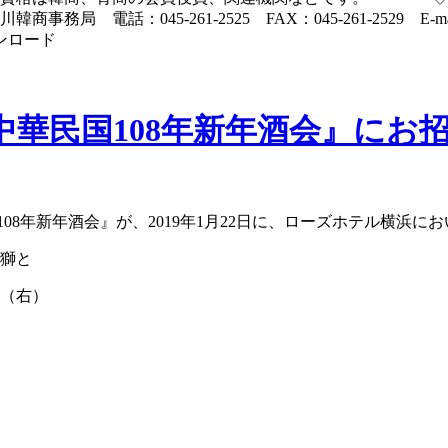
電話：045-261-2525 FAX：045-261-2529 E-mai
ンロード
中華民国108年新年酒会』にお
8年新年酒会』が、2019年1月22日に、ローズホテル横浜に
醒獅と
長（右）