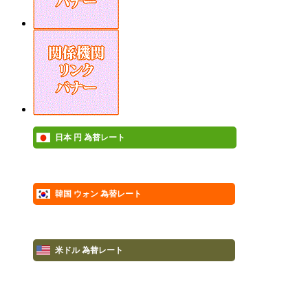
日本 円 為替レート
韓国 ウォン 為替レート
米ドル 為替レート