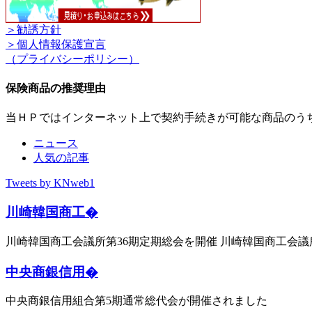
＞勧誘方針
＞個人情報保護宣言
（プライバシーポリシー）
保険商品の推奨理由
当ＨＰではインターネット上で契約手続きが可能な商品のう
ニュース
人気の記事
Tweets by KNweb1
川崎韓国商工�
川崎韓国商工会議所第36期定期総会を開催 川崎韓国商工会議
中央商銀信用�
中央商銀信用組合第5期通常総代会が開催されました