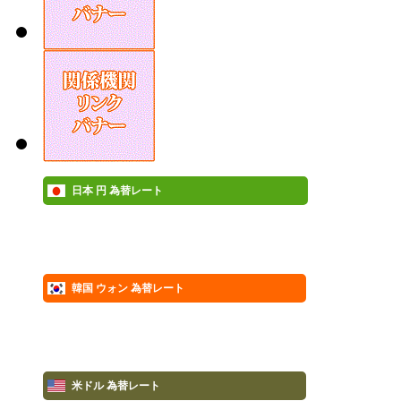
日本 円 為替レート
韓国 ウォン 為替レート
米ドル 為替レート