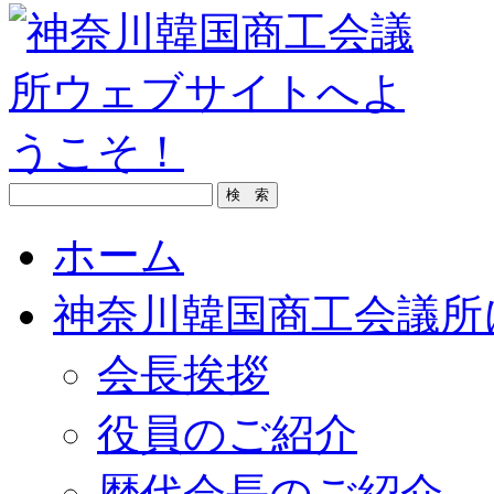
ホーム
神奈川韓国商工会議所
会長挨拶
役員のご紹介
歴代会長のご紹介