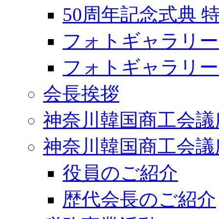
50周年記念式典
フォトギャラリー2
フォトギャラリー2
会長挨拶
神奈川韓国商工会議
神奈川韓国商工会議
役員のご紹介
歴代会長のご紹介