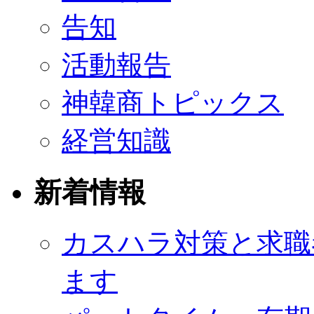
告知
活動報告
神韓商トピックス
経営知識
新着情報
カスハラ対策と求職
ます