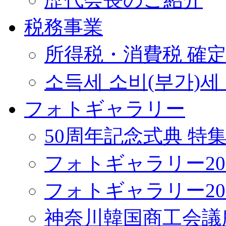
税務事業
所得税・消費税 確
소득세 소비(부가)세
フォトギャラリー
50周年記念式典 特
フォトギャラリー20
フォトギャラリー20
神奈川韓国商工会議