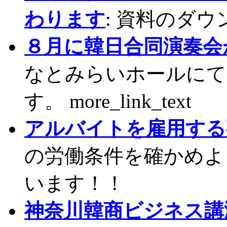
わります
: 資料のダ
８月に韓日合同演奏会
なとみらいホールにて
す。 more_link_text
アルバイトを雇用する
の労働条件を確かめよ
います！！
神奈川韓商ビジネス講演