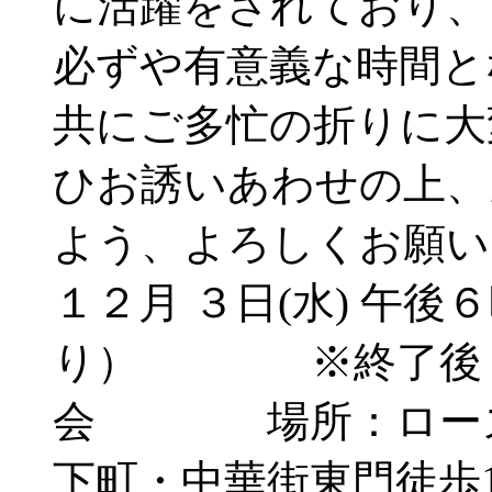
に活躍をされており、
必ずや有意義な時間と
共にご多忙の折りに大
ひお誘いあわせの上、
よう、よろしくお願い申
１２月 ３日(水) 午後
り） ※終了後 
会 場所：ローズ
下町・中華街東門徒