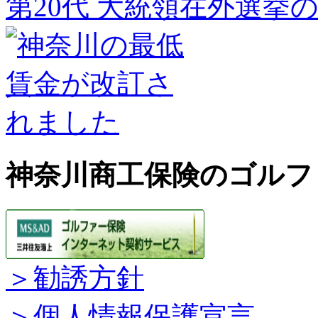
第20代 大統領在外選挙
神奈川商工保険のゴルフ
＞勧誘方針
＞個人情報保護宣言