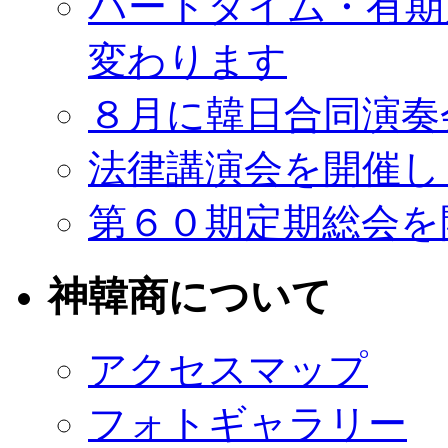
パートタイム・有期
変わります
８月に韓日合同演奏
法律講演会を開催し
第６０期定期総会を
神韓商について
アクセスマップ
フォトギャラリー