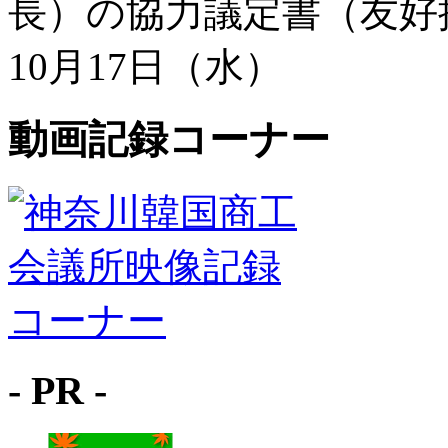
長）の協力議定書（友好提
10月17日（水）
動画記録コーナー
- PR -