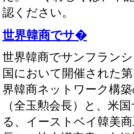
認ください。
世界韓商でサ�
世界韓商でサンフランシス
国において開催された第
界韓商ネットワーク構築
（全玉勲会長）と、米国
る、イーストベイ韓美商