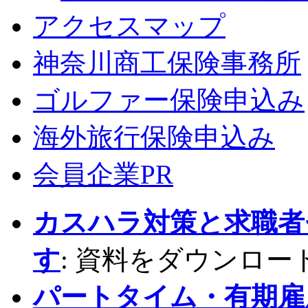
アクセスマップ
神奈川商工保険事務所
ゴルファー保険申込み
海外旅行保険申込み
会員企業PR
カスハラ対策と求職者
す
: 資料をダウンロー
パートタイム・有期雇