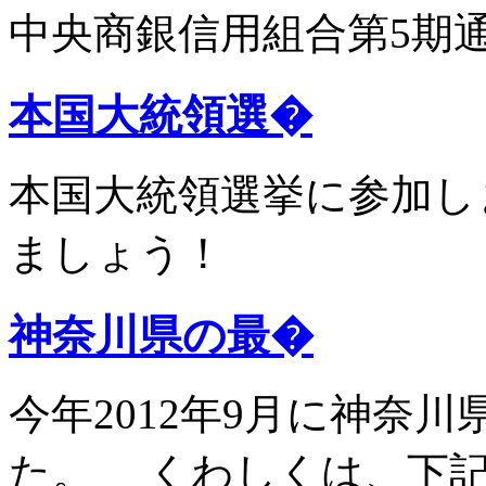
中央商銀信用組合第5期
本国大統領選�
本国大統領選挙に参加し
ましょう！
神奈川県の最�
今年2012年9月に神奈
た。 くわしくは、下