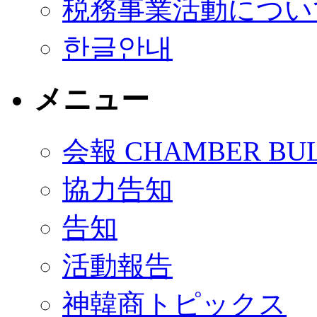
税務事業活動につい
한글안내
メニュー
会報 CHAMBER BUL
協力告知
告知
活動報告
神韓商トピックス