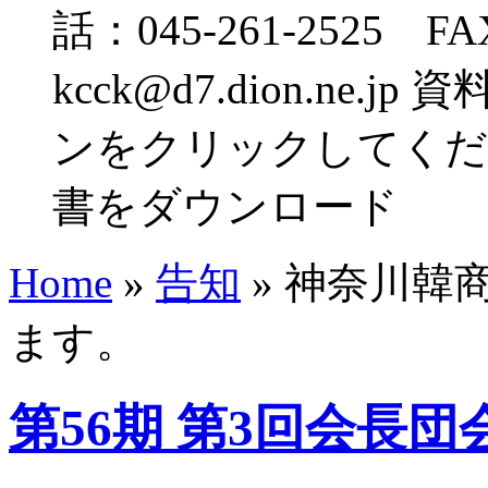
話：045-261-2525 FA
kcck@d7.dion.n
ンをクリックしてくだ
書をダウンロード
Home
»
告知
»
神奈川韓商
ます。
第56期 第3回会長