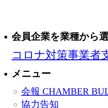
会員企業を業種から
コロナ対策事業者
メニュー
会報 CHAMBER BUL
協力告知