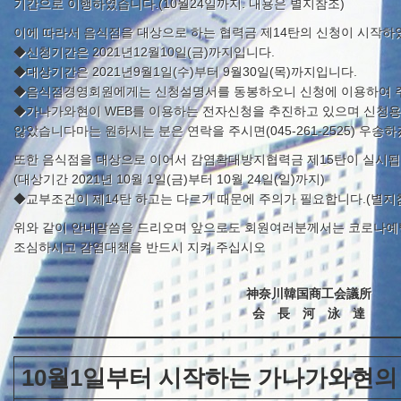
기간으로 이행하였습니다.(10월24일까지. 내용은 별지참조)
이에 따라서 음식점을 대상으로 하는 협력금 제14탄의 신청이 시작하
◆신청기간은 2021년12월10일(금)까지입니다.
◆대상기간은 2021년9월1일(수)부터 9월30일(목)까지입니다.
◆음식점경영회원에게는 신청설명서를 동봉하오니 신청에 이용하여 
◆가나가와현이 WEB를 이용하는 전자신청을 추진하고 있으며 신청
않았습니다마는 원하시는 분은 연락을 주시면(045-261-2525) 우송
또한 음식점을 대상으로 이어서 감염확대방지협력금 제15탄이 실시됩
(대상기간 2021년 10월 1일(금)부터 10월 24일(일)까지)
◆교부조건이 제14탄 하고는 다르기 때문에 주의가 필요합니다.(별지
위와 같이 안내말씀을 드리오며 앞으로도 회원여러분께서는 코로나
조심하시고 감염대책을 반드시 지켜 주십시오
神奈川韓国商工会議所
会 長 河 泳 達
10월1일부터 시작하는 가나가와현의